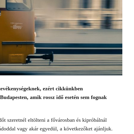
tevékenységeknek, ezért cikkünkben
 Budapesten, amik rossz idő esetén sem fognak
 szeretnél eltölteni a fővárosban és kipróbálnál
ádoddal vagy akár egyedül, a következőket ajánljuk.