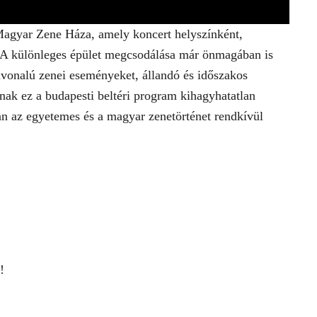
Magyar Zene Háza, amely koncert helyszínként,
 A különleges épület megcsodálása már önmagában is
vonalú zenei eseményeket, állandó és időszakos
nak ez a budapesti beltéri program kihagyhatatlan
sban az egyetemes és a magyar zenetörténet rendkívül
!