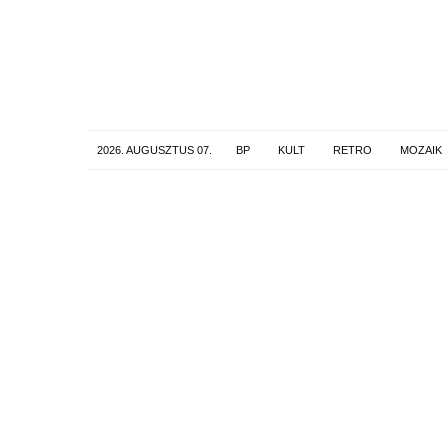
2026. AUGUSZTUS 07.
BP
KULT
RETRO
MOZAIK