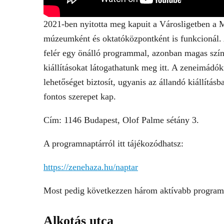
2021-ben nyitotta meg kapuit a Városligetben a 
múzeumként és oktatóközpontként is funkcionál.
felér egy önálló programmal, azonban magas szín
kiállításokat látogathatunk meg itt. A zeneimádók
lehetőséget biztosít, ugyanis az állandó kiállítá
fontos szerepet kap.
Cím: 1146 Budapest, Olof Palme sétány 3.
A programnaptárról itt tájékozódhatsz:
https://zenehaza.hu/naptar
Most pedig következzen három aktívabb program
Alkotás utca