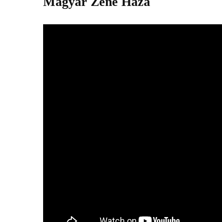
Magyar Zene Háza