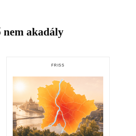
ő nem akadály
FRISS