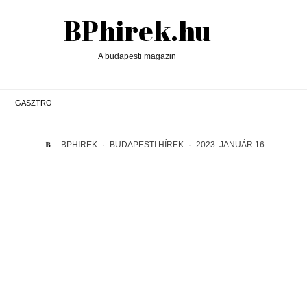
BPhirek.hu
A budapesti magazin
GASZTRO
BPHIREK
·
BUDAPESTI HÍREK
·
2023. JANUÁR 16.