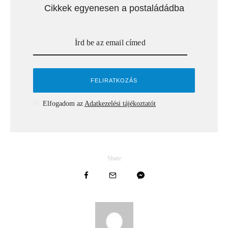
Cikkek egyenesen a postaládádba
Elfogadom az
Adatkezelési tájékoztatót
Share