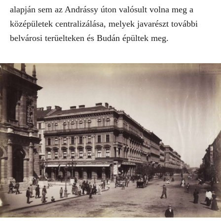
alapján sem az Andrássy úton valósult volna meg a
középületek centralizálása, melyek javarészt további
belvárosi terüelteken és Budán épültek meg.