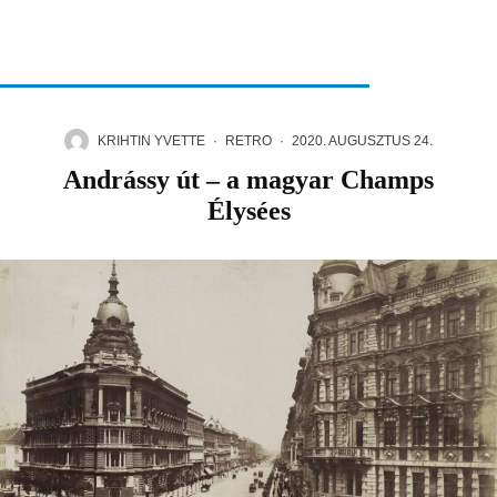
KRIHTIN YVETTE
·
RETRO
·
2020. AUGUSZTUS 24.
Andrássy út – a magyar Champs
Élysées