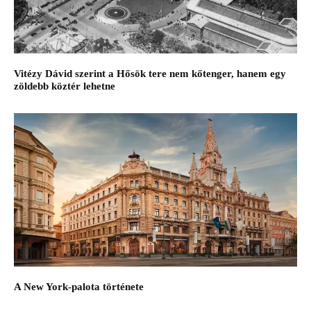
Vitézy Dávid szerint a Hősök tere nem kőtenger, hanem egy
zöldebb köztér lehetne
A New York-palota története