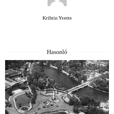
Krihtin Yvette
Hasonló