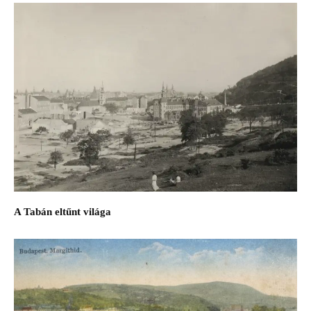
A Tabán eltűnt világa