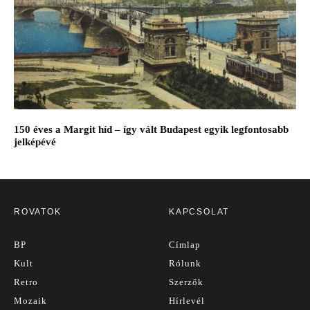
150 éves a Margit híd – így vált Budapest egyik legfontosabb
jelképévé
ROVATOK
KAPCSOLAT
BP
Címlap
Kult
Rólunk
Retro
Szerzők
Mozaik
Hírlevél