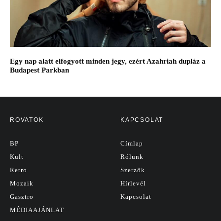
Egy nap alatt elfogyott minden jegy, ezért Azahriah dupláz a
Budapest Parkban
ROVATOK
KAPCSOLAT
BP
Címlap
Kult
Rólunk
Retro
Szerzők
Mozaik
Hírlevél
Gasztro
Kapcsolat
MÉDIAAJÁNLAT