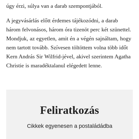
úgy érzi, súlya van a darab szempontjából.
A jegyvásárlás előtt érdemes tájékozódni, a darab
három felvonásos, három óra tizenöt perc két szünettel.
Mondjuk, az egyetlen, amit én a végén sajnáltam, hogy
nem tartott tovább. Szívesen töltöttem volna több időt
Kern András Sir Wilfrid-jével, akivel szerintem Agatha
Christie is maradéktalanul elégedett lenne.
Feliratkozás
Cikkek egyenesen a postaládádba