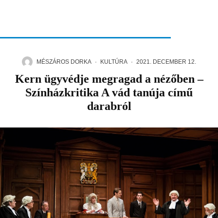
MÉSZÁROS DORKA
·
KULTÚRA
·
2021. DECEMBER 12.
Kern ügyvédje megragad a nézőben –
Színházkritika A vád tanúja című
darabról