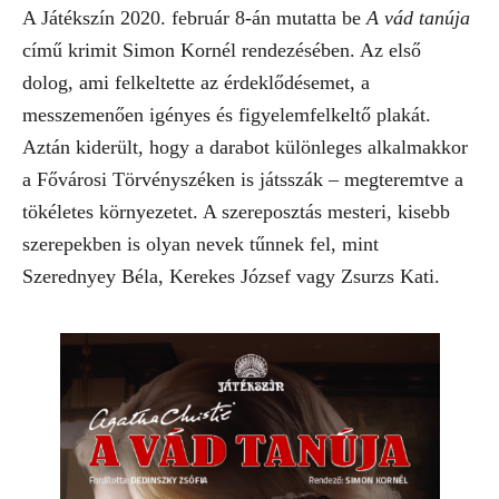
A Játékszín 2020. február 8-án mutatta be
A vád tanúja
című krimit Simon Kornél rendezésében. Az első
dolog, ami felkeltette az érdeklődésemet, a
messzemenően igényes és figyelemfelkeltő plakát.
Aztán kiderült, hogy a darabot különleges alkalmakkor
a Fővárosi Törvényszéken is játsszák – megteremtve a
tökéletes környezetet. A szereposztás mesteri, kisebb
szerepekben is olyan nevek tűnnek fel, mint
Szerednyey Béla, Kerekes József vagy Zsurzs Kati.