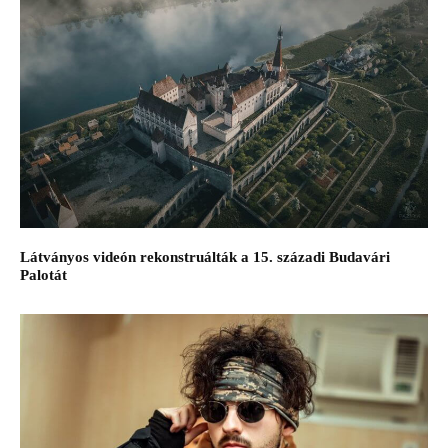
Látványos videón rekonstruálták a 15. századi Budavári
Palotát