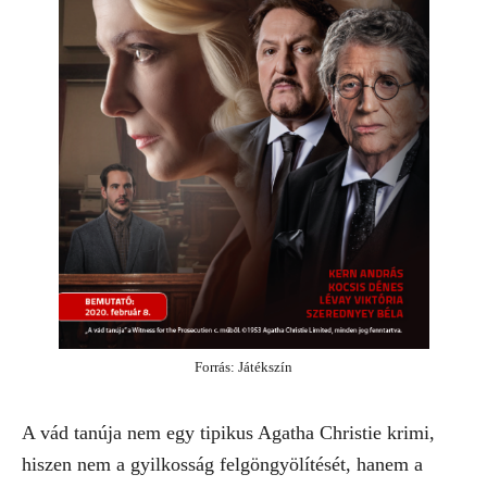
Forrás: Játékszín
A vád tanúja nem egy tipikus Agatha Christie krimi,
hiszen nem a gyilkosság felgöngyölítését, hanem a