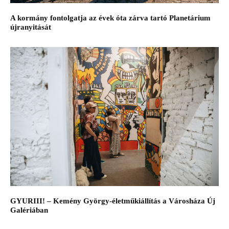
A kormány fontolgatja az évek óta zárva tartó Planetárium
újranyitását
GYURIII! – Kemény György-életműkiállítás a Városháza Új
Galériában