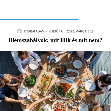
CSABAI ÁDÁM
·
KULTÚRA
·
2022. MÁRCIUS 18.
Illemszabályok: mit illik és mit nem?