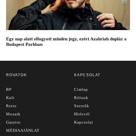
Egy nap alatt elfogyott minden jegy, ezért Azahriah dupláz a
Budapest Parkban
ROVATOK
KAPCSOLAT
BP
Címlap
Kult
Rólunk
Retro
Szerzők
Mozaik
Hírlevél
Gasztro
Kapcsolat
MÉDIAAJÁNLAT