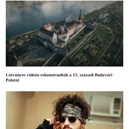
Látványos videón rekonstruálták a 15. századi Budavári
Palotát