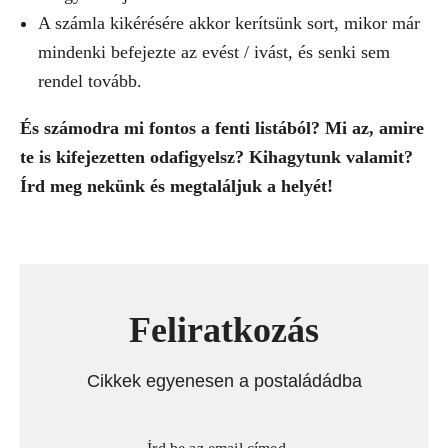
A számla kikérésére akkor kerítsünk sort, mikor már
mindenki befejezte az evést / ivást, és senki sem
rendel tovább.
És számodra mi fontos a fenti listából? Mi az, amire
te is kifejezetten odafigyelsz? Kihagytunk valamit?
Írd meg nekünk és megtaláljuk a helyét!
Feliratkozás
Cikkek egyenesen a postaládádba