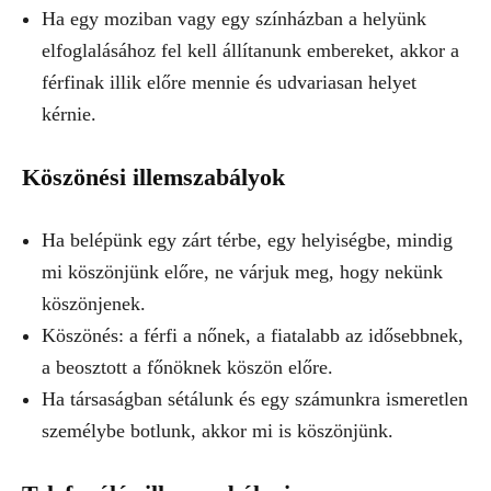
Ha egy moziban vagy egy színházban a helyünk
elfoglalásához fel kell állítanunk embereket, akkor a
férfinak illik előre mennie és udvariasan helyet
kérnie.
Köszönési illemszabályok
Ha belépünk egy zárt térbe, egy helyiségbe, mindig
mi köszönjünk előre, ne várjuk meg, hogy nekünk
köszönjenek.
Köszönés: a férfi a nőnek, a fiatalabb az idősebbnek,
a beosztott a főnöknek köszön előre.
Ha társaságban sétálunk és egy számunkra ismeretlen
személybe botlunk, akkor mi is köszönjünk.