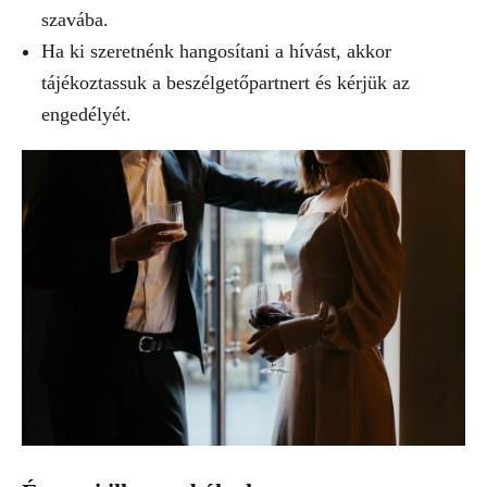
szavába.
Ha ki szeretnénk hangosítani a hívást, akkor
tájékoztassuk a beszélgetőpartnert és kérjük az
engedélyét.