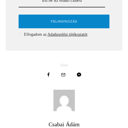
Elfogadom az
Adatkezelési tájékoztatót
Share
Csabai Ádám