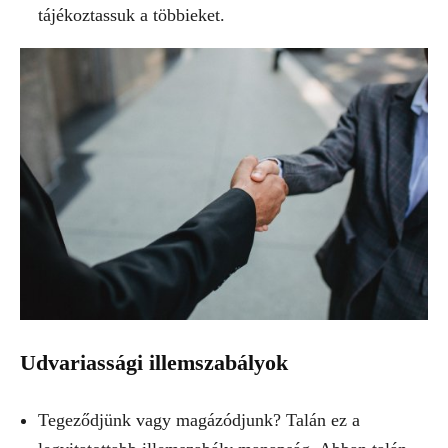
tájékoztassuk a többieket.
Udvariassági illemszabályok
Tegeződjünk vagy magázódjunk? Talán ez a