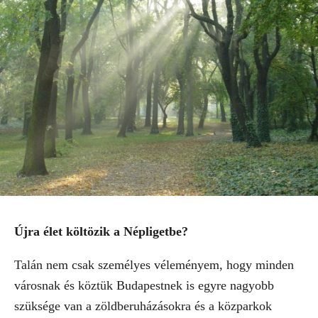
Újra élet költözik a Népligetbe?
Talán nem csak személyes véleményem, hogy minden
városnak és köztük Budapestnek is egyre nagyobb
szüksége van a zöldberuházásokra és a közparkok