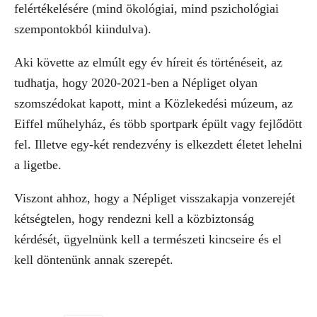
felértékelésére (mind ökológiai, mind pszichológiai
szempontokból kiindulva).
Aki követte az elmúlt egy év híreit és történéseit, az
tudhatja, hogy 2020-2021-ben a Népliget olyan
szomszédokat kapott, mint a Közlekedési múzeum, az
Eiffel műhelyház, és több sportpark épült vagy fejlődött
fel. Illetve egy-két rendezvény is elkezdett életet lehelni
a ligetbe.
Viszont ahhoz, hogy a Népliget visszakapja vonzerejét
kétségtelen, hogy rendezni kell a közbiztonság
kérdését, ügyelnünk kell a természeti kincseire és el
kell döntenünk annak szerepét.