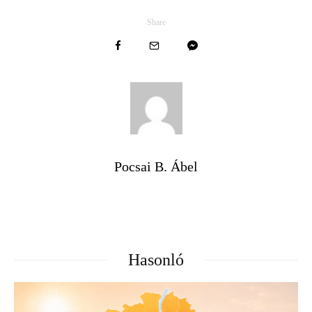
Share
Pocsai B. Ábel
Hasonló