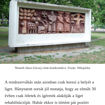
Németh János Göcsej című domborműve. Forrás: Wikipédia
A rendszerváltás után azonban csak keresi a helyét a
liget. Hánytatott sorsát jól mutatja, hogy az elmúlt 30
évben csak ötletek és ígéretek alakítják a liget
rehabilitációját. Habár ekkor is történt pár pozitiv