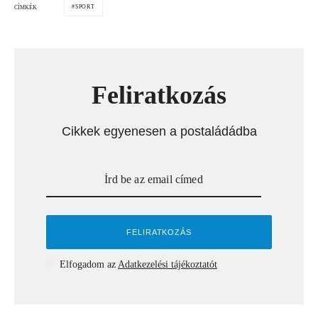
SPORT
CÍMKÉK
Feliratkozás
Cikkek egyenesen a postaládádba
Elfogadom az
Adatkezelési tájékoztatót