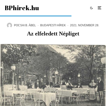
BPhirek.hu
POCSAI B. ÁBEL
·
BUDAPESTI HÍREK
·
2021. NOVEMBER 28.
Az elfeledett Népliget