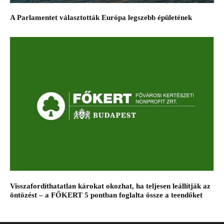
A Parlamentet választották Európa legszebb épületének
Visszafordíthatatlan károkat okozhat, ha teljesen leállítják az
öntözést – a FŐKERT 5 pontban foglalta össze a teendőket