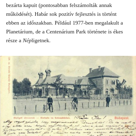
bezárta kapuit (pontosabban felszámolták annak
működését). Habár sok pozitív fejlesztés is történt
ebben az időszakban. Például 1977-ben megalakult a
Planetárium, de a Centenárium Park története is ékes
része a
Nép
ligetnek.